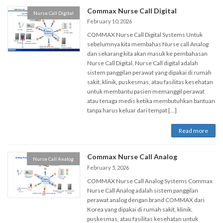
Commax Nurse Call Digital
Nurse Call Digital
February 10, 2026
COMMAX Nurse Call Digital Systems Untuk
sebelumnya kita membahas Nurse call Analog
dan sekarang kita akan masuk ke pembahasan
Nurse Call Digital, Nurse Call digital adalah
sistem panggilan perawat yang dipakai di rumah
sakit, klinik, puskesmas, atau fasilitas kesehatan
untuk membantu pasien memanggil perawat
atau tenaga medis ketika membutuhkan bantuan
tanpa harus keluar dari tempat […]
Read more
Commax Nurse Call Analog
Nurse Call Analog
February 5, 2026
COMMAX Nurse Call Analog Systems Commax
Nurse Call Analog adalah sistem panggilan
perawat analog dengan brand COMMAX dari
Korea yang dipakai di rumah sakit, klinik,
puskesmas, atau fasilitas kesehatan untuk