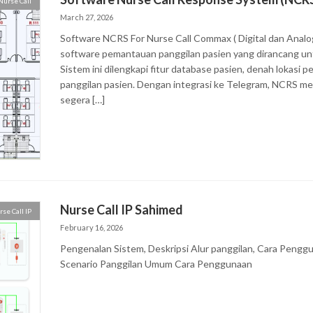
Nurse Call
March 27, 2026
Software NCRS For Nurse Call Commax ( Digital dan Anal
software pemantauan panggilan pasien yang dirancang u
Sistem ini dilengkapi fitur database pasien, denah lokasi p
panggilan pasien. Dengan integrasi ke Telegram, NCRS me
segera […]
Nurse Call IP Sahimed
se Call IP
February 16, 2026
Pengenalan Sistem, Deskripsi Alur panggilan, Cara Penggu
Scenario Panggilan Umum Cara Penggunaan