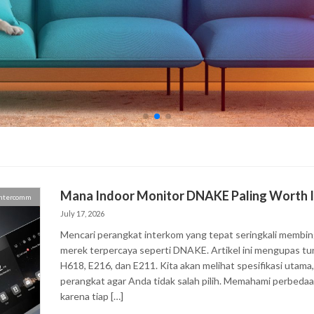
Mana Indoor Monitor DNAKE Paling Worth It
Intercomm
July 17, 2026
Mencari perangkat interkom yang tepat seringkali membin
merek terpercaya seperti DNAKE. Artikel ini mengupas tu
H618, E216, dan E211. Kita akan melihat spesifikasi utam
perangkat agar Anda tidak salah pilih. Memahami perbedaa
karena tiap […]