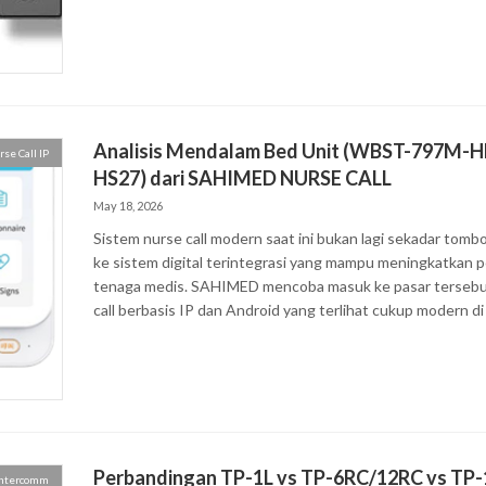
Analisis Mendalam Bed Unit (WBST-797M
se Call IP
HS27) dari SAHIMED NURSE CALL
May 18, 2026
Sistem nurse call modern saat ini bukan lagi sekadar tombo
ke sistem digital terintegrasi yang mampu meningkatkan p
tenaga medis. SAHIMED mencoba masuk ke pasar tersebu
call berbasis IP dan Android yang terlihat cukup modern di 
Perbandingan TP-1L vs TP-6RC/12RC vs TP
Intercomm