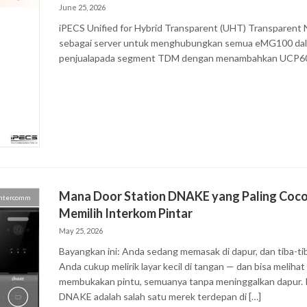
June 25, 2026
iPECS Unified for Hybrid Transparent (UHT) Transparent
sebagai server untuk menghubungkan semua eMG100 dal
penjualapada segment TDM dengan menambahkan UCP60
Mana Door Station DNAKE yang Paling Coc
Intercomm
Memilih Interkom Pintar
May 25, 2026
Bayangkan ini: Anda sedang memasak di dapur, dan tiba-tiba 
Anda cukup melirik layar kecil di tangan — dan bisa meliha
membukakan pintu, semuanya tanpa meninggalkan dapur. I
DNAKE adalah salah satu merek terdepan di […]