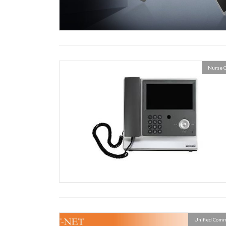
Nurse Ca
Unified Comm