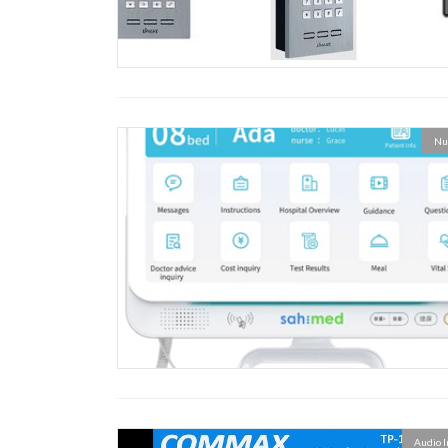
Nur
Audio 