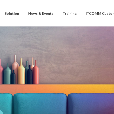
Solution
News & Events
Training
ITCOMM Custom