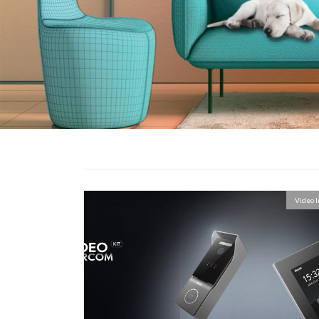
Video 