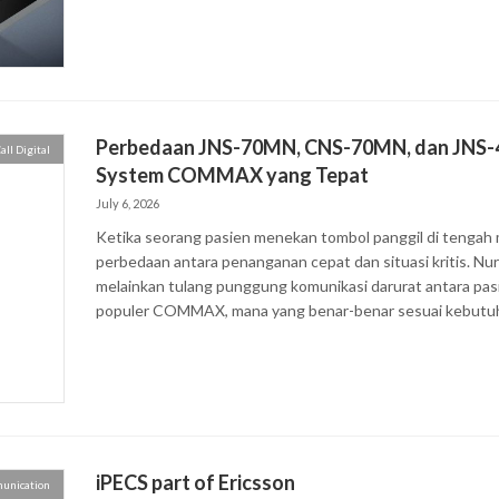
Perbedaan JNS-70MN, CNS-70MN, dan JNS-4C
ll Digital
System COMMAX yang Tepat
July 6, 2026
Ketika seorang pasien menekan tombol panggil di tengah m
perbedaan antara penanganan cepat dan situasi kritis. Nur
melainkan tulang punggung komunikasi darurat antara pasi
populer COMMAX, mana yang benar-benar sesuai kebutuhan
iPECS part of Ericsson
unication