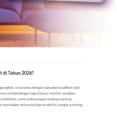
日本語
Português
 di Tahun 2026?
Español
gungkan, terutama dengan banyaknya pilihan dari
ntas perbandingan tiga indoor monitor andalan:
a, kelebihan, serta kekurangan masing-masing
n mendalam antara ketiga model ini sangat penting,