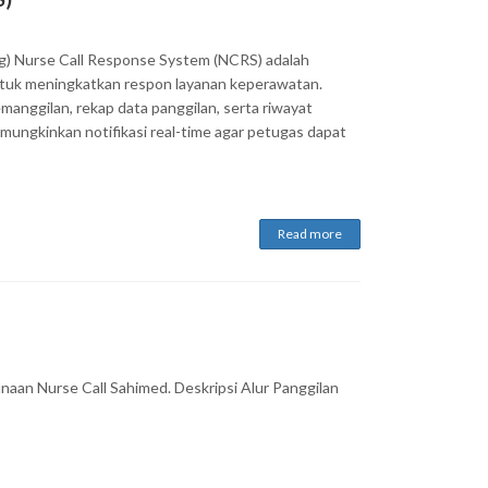
og) Nurse Call Response System (NCRS) adalah
ntuk meningkatkan respon layanan keperawatan.
emanggilan, rekap data panggilan, serta riwayat
mungkinkan notifikasi real-time agar petugas dapat
Read more
naan Nurse Call Sahimed. Deskripsi Alur Panggilan