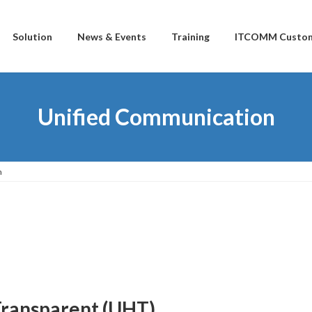
Solution
News & Events
Training
ITCOMM Custom
Unified Communication
n
Transparent (UHT)