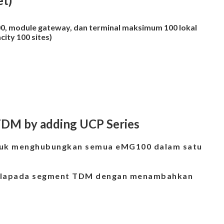
et)
, module gateway, dan terminal maksimum 100 lokal
acity 100 sites)
 TDM by adding UCP Series
ntuk menghubungkan semua eMG100 dalam satu
alapada segment TDM
dengan menambahkan