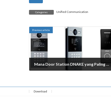
Unified Communication
Categories
Previous article
Mana Door Station DNAKE yang Paling Cocok untuk Anda? Panduan Lengkap Memilih Interkom Pintar
May 25, 2026
Download